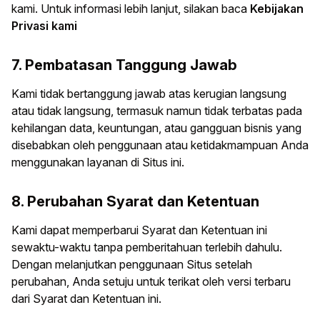
kami. Untuk informasi lebih lanjut, silakan baca
Kebijakan
Privasi kami
7. Pembatasan Tanggung Jawab
Kami tidak bertanggung jawab atas kerugian langsung
atau tidak langsung, termasuk namun tidak terbatas pada
kehilangan data, keuntungan, atau gangguan bisnis yang
disebabkan oleh penggunaan atau ketidakmampuan Anda
menggunakan layanan di Situs ini.
8. Perubahan Syarat dan Ketentuan
Kami dapat memperbarui Syarat dan Ketentuan ini
sewaktu-waktu tanpa pemberitahuan terlebih dahulu.
Dengan melanjutkan penggunaan Situs setelah
perubahan, Anda setuju untuk terikat oleh versi terbaru
dari Syarat dan Ketentuan ini.