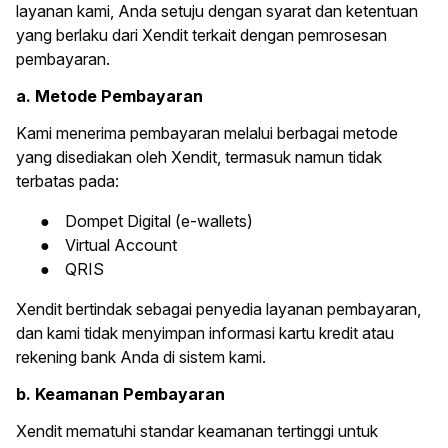
layanan kami, Anda setuju dengan syarat dan ketentuan
yang berlaku dari Xendit terkait dengan pemrosesan
pembayaran.
a. Metode Pembayaran
Kami menerima pembayaran melalui berbagai metode
yang disediakan oleh Xendit, termasuk namun tidak
terbatas pada:
●
Dompet Digital (e-wallets)
●
Virtual Account
●
QRIS
Xendit bertindak sebagai penyedia layanan pembayaran,
dan kami tidak menyimpan informasi kartu kredit atau
rekening bank Anda di sistem kami.
b. Keamanan Pembayaran
Xendit mematuhi standar keamanan tertinggi untuk