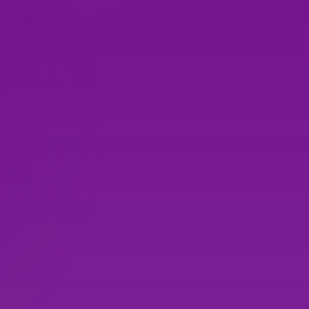
ALC Indonesia
Since 2011