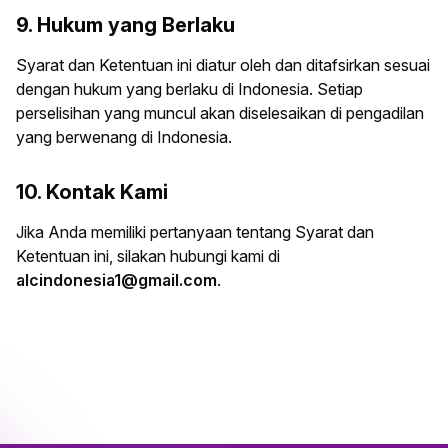
9. Hukum yang Berlaku
Syarat dan Ketentuan ini diatur oleh dan ditafsirkan sesuai
dengan hukum yang berlaku di Indonesia. Setiap
perselisihan yang muncul akan diselesaikan di pengadilan
yang berwenang di Indonesia.
10. Kontak Kami
Jika Anda memiliki pertanyaan tentang Syarat dan
Ketentuan ini, silakan hubungi kami di
alcindonesia1@gmail.com
.