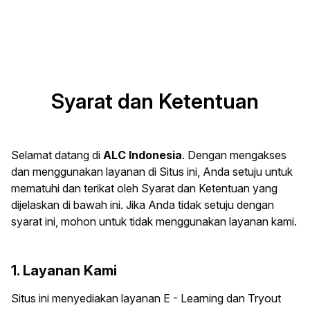
Syarat dan Ketentuan
Selamat datang di
ALC Indonesia
. Dengan mengakses
dan menggunakan layanan di Situs ini, Anda setuju untuk
mematuhi dan terikat oleh Syarat dan Ketentuan yang
dijelaskan di bawah ini. Jika Anda tidak setuju dengan
syarat ini, mohon untuk tidak menggunakan layanan kami.
1. Layanan Kami
Situs ini menyediakan layanan E - Learning dan Tryout